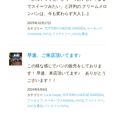
でスイーツみたい」と評判の クリームメロ
ンパンは、今も変わらず大人 […]
2025年10月17日
カテゴリー:
TOTTORI CHEESE GARDEN
,
ケーキハウ
スnonona
,
ののなファクトリー
,
ののな通信
早速、ご来店頂いてます♪
この様な感じでパンの販売をしておりま
す！ 早速、来店頂いてます♪ ありがとう
ございます！！
2024年6月6日
カテゴリー:
La la coupe
,
TOTTORI CHEESE GARDEN
,
アーカイブ
,
ケーキハウスnonona
,
ののなファクトリー
,
ののな通信
,
パンカフェののな