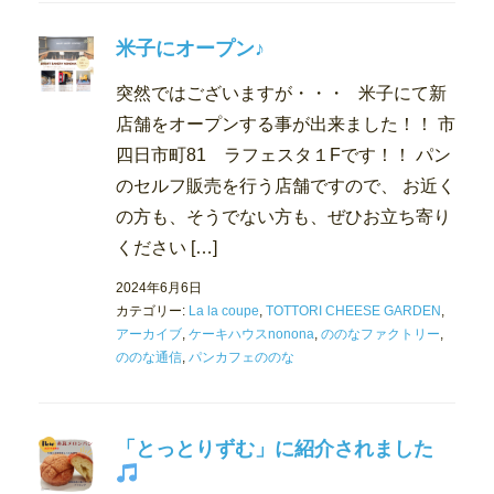
米子にオープン♪
突然ではございますが・・・ 米子にて新
店舗をオープンする事が出来ました！！ 市
四日市町81 ラフェスタ１Fです！！ パン
のセルフ販売を行う店舗ですので、 お近く
の方も、そうでない方も、ぜひお立ち寄り
ください […]
2024年6月6日
カテゴリー:
La la coupe
,
TOTTORI CHEESE GARDEN
,
アーカイブ
,
ケーキハウスnonona
,
ののなファクトリー
,
ののな通信
,
パンカフェののな
「とっとりずむ」に紹介されました