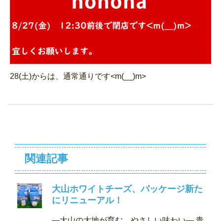
28(土)からは、通常通りです<m(__)m>
関連記事
大山ホワイトチーズ、パッケージ新た
にリニューアル！
―大山の大地が育む、やさしい味わい― 青