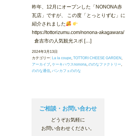
昨年、12月にオープンした「NONONA赤
瓦店」ですが、 この度「とっとりずむ」に
紹介されました
https://tottorizumu.com/nonona-akagawara/
倉吉市の人気観光スポ […]
2024年3月13日
カテゴリー:
La la coupe
,
TOTTORI CHEESE GARDEN
,
アーカイブ
,
ケーキハウスnonona
,
ののなファクトリー
,
ののな通信
,
パンカフェののな
ご相談・お問い合わせ
どうぞお気軽に
お問い合わせください。