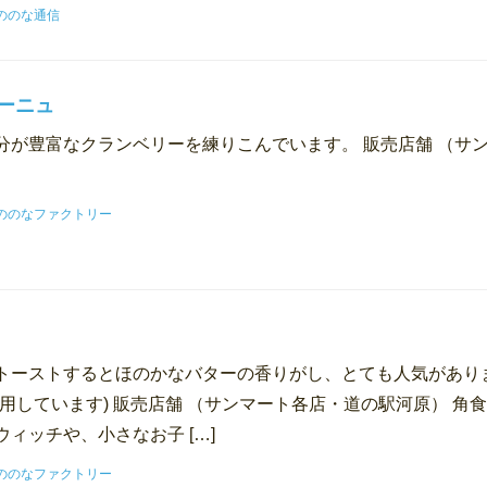
ののな通信
ーニュ
分が豊富なクランベリーを練りこんでいます。 販売店舗 （サ
ののなファクトリー
トーストするとほのかなバターの香りがし、とても人気があり
用しています) 販売店舗 （サンマート各店・道の駅河原） 
ウィッチや、小さなお子 […]
ののなファクトリー