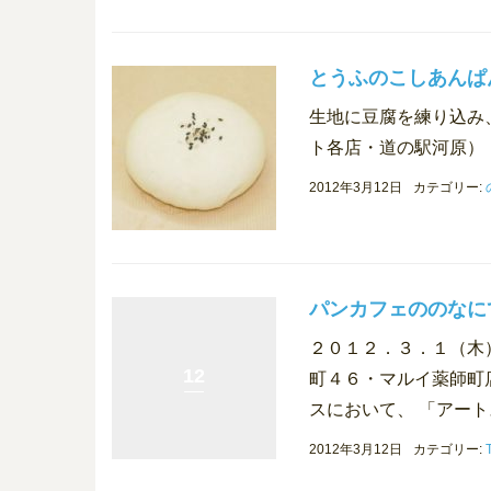
とうふのこしあんぱ
生地に豆腐を練り込み
ト各店・道の駅河原）
2012年3月12日
カテゴリー:
パンカフェののなに
２０１２．３．１（木
12
町４６・マルイ薬師町
スにおいて、 「アート
2012年3月12日
カテゴリー: