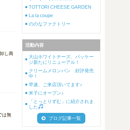
TOTTORI CHEESE GARDEN
La la coupe
ののなファクトリー
活動内容
卸し商
大山ホワイトチーズ、パッケー
ジ新たにリニューアル！
クリームメロンパン 好評発売
中！
早速、ご来店頂いてます♪
米子にオープン♪
「とっとりずむ」に紹介されま
した
では無
ブログ記事一覧
ィ