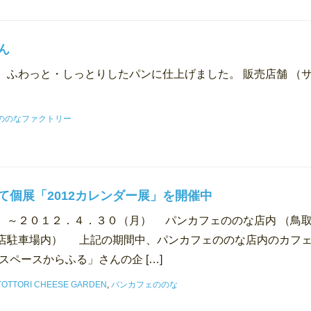
ん
、ふわっと・しっとりしたパンに仕上げました。 販売店舗 （
ののなファクトリー
て個展「2012カレンダー展」を開催中
）～２０１２．４．３０（月） パンカフェののな店内 （鳥
店駐車場内） 上記の期間中、パンカフェののな店内のカフ
スペースからふる」さんの企 […]
TOTTORI CHEESE GARDEN
,
パンカフェののな