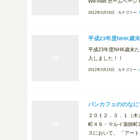
WiFiNet ホームページ htt
2012年3月16日
カテゴリー:
平成23年度NHK歳
平成23年度NHK歳
15
入しました！！
2012年3月15日
カテゴリー:
パンカフェののなに
２０１２．３．１（木
12
町４６・マルイ薬師町
スにおいて、 「アート