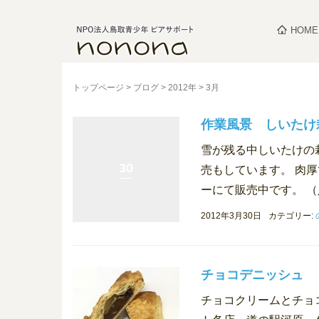
HOME
トップページ
>
ブログ
>
2012年
>
3月
作業風景 しいたけ
雪が残る中しいたけの
30
売もしています。 肉
ーにて販売中です。 （
2012年3月30日
カテゴリー:
チョコデニッシュ
チョコクリームとチョコ