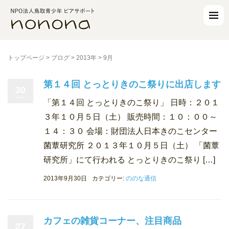
トップページ
>
ブログ
>
2013年
>
9月
第１４回 とっとりきのこ祭りに出店します
30
「第１４回 とっとりきのこ祭り」 日時：２０１
３年１０月５日（土） 販売時間：１０：００～
１４：３０ 会場：財団法人日本きのこセンター
菌蕈研究所 ２０１３年１０月５日（土） 「菌蕈
研究所」にて行われる とっとりきのこ祭り […]
2013年9月30日
カテゴリー:
ののな通信
カフェの雑貨コーナー、注目商品
27