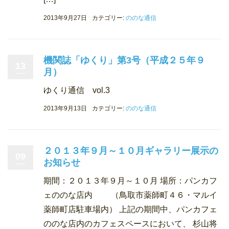
2013年9月27日
カテゴリー:
ののな通信
機関誌「ゆくり」第3号（平成２５年９
13
月）
ゆくり通信 vol.3
2013年9月13日
カテゴリー:
ののな通信
２０１３年９月～１０月ギャラリー展示の
09
お知らせ
期間：２０１３年９月～１０月 場所：パンカフ
ェののな店内 （鳥取市薬師町４６・マルイ
薬師町店駐車場内） 上記の期間中、パンカフェ
ののな店内のカフェスペースにおいて、 杉山将