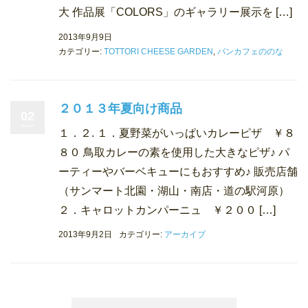
大 作品展「COLORS」のギャラリー展示を […]
2013年9月9日
カテゴリー:
TOTTORI CHEESE GARDEN
,
パンカフェののな
２０１３年夏向け商品
02
１．２. １．夏野菜がいっぱいカレーピザ ￥８
８０ 鳥取カレーの素を使用した大きなピザ♪ パ
ーティーやバーベキューにもおすすめ♪ 販売店舗
（サンマート北園・湖山・南店・道の駅河原）
２．キャロットカンパーニュ ￥２００ […]
2013年9月2日
カテゴリー:
アーカイブ