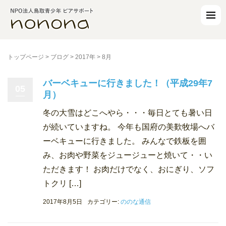
トップページ
>
ブログ
>
2017年
>
8月
バーベキューに行きました！（平成29年7
05
月）
冬の大雪はどこへやら・・・毎日とても暑い日
が続いていますね。 今年も国府の美歎牧場へバ
ーベキューに行きました。 みんなで鉄板を囲
み、お肉や野菜をジュージューと焼いて・・い
ただきます！ お肉だけでなく、おにぎり、ソフ
トクリ […]
2017年8月5日
カテゴリー:
ののな通信