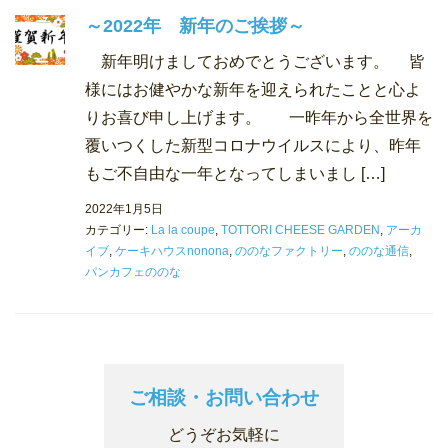
～2022年 新年のご挨拶～
新年明けましておめでとうございます。 皆
様にはお健やかな新年を迎えられたことと心よ
りお喜び申し上げます。 一昨年から全世界を
覆いつくした新型コロナウイルスにより、昨年
もご不自由な一年となってしまいまし […]
2022年1月5日
カテゴリー:
La la coupe
,
TOTTORI CHEESE GARDEN
,
アーカ
イブ
,
ケーキハウスnonona
,
ののなファクトリー
,
ののな通信
,
パンカフェののな
ご相談・お問い合わせ
どうぞお気軽に