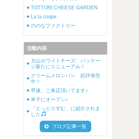
TOTTORI CHEESE GARDEN
La la coupe
ののなファクトリー
活動内容
大山ホワイトチーズ、パッケー
ジ新たにリニューアル！
クリームメロンパン 好評発売
中！
早速、ご来店頂いてます♪
米子にオープン♪
「とっとりずむ」に紹介されま
した
ブログ記事一覧