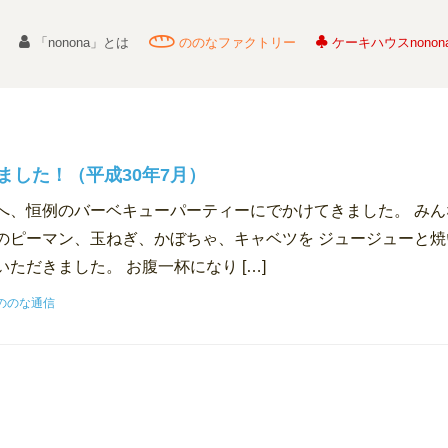
「nonona」とは
ののなファクトリー
ケーキハウスnonon
ました！（平成30年7月）
へ、恒例のバーベキューパーティーにでかけてきました。 みん
のピーマン、玉ねぎ、かぼちゃ、キャベツを ジュージューと焼
ただきました。 お腹一杯になり […]
ののな通信