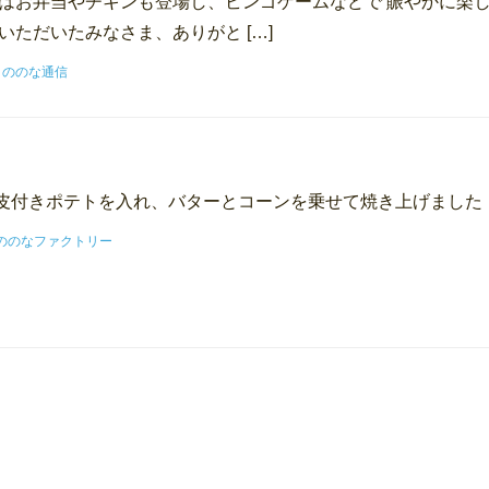
にはお弁当やチキンも登場し、ビンゴゲームなどで 賑やかに楽
いただいたみなさま、ありがと […]
:
ののな通信
皮付きポテトを入れ、バターとコーンを乗せて焼き上げました
ののなファクトリー