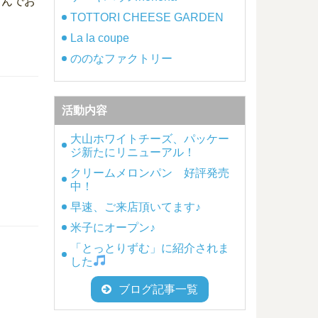
しんでお
TOTTORI CHEESE GARDEN
La la coupe
ののなファクトリー
活動内容
大山ホワイトチーズ、パッケー
ジ新たにリニューアル！
クリームメロンパン 好評発売
中！
早速、ご来店頂いてます♪
米子にオープン♪
「とっとりずむ」に紹介されま
した
ブログ記事一覧