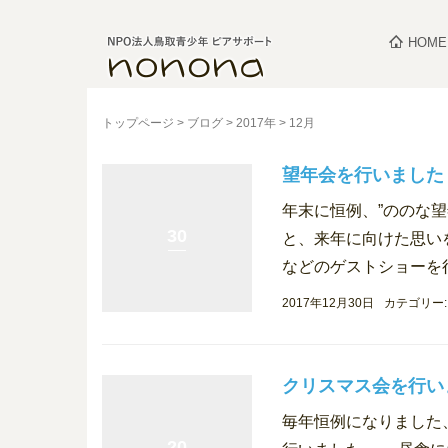
HOME
トップページ
>
ブログ
>
2017年
>
12月
望年会を行いました
年末に恒例、”ののな
30
と、来年に向けた思い
などのゲストショーを行
2017年12月30日
カテゴリー
クリスマス会を行い
毎年恒例になりました
20