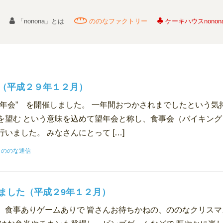
「nonona」とは
ののなファクトリー
ケーキハウスnonon
（平成２９年１２月）
望年会” を開催しました。 一年間おつかされまでしたという気
を望む という意味を込めて望年会と称し、食事会（バイキング
いました。 みなさんにとって […]
:
ののな通信
ました（平成２9年１２月）
、食事ありゲームありで 皆さんお待ちかねの、ののなクリスマ