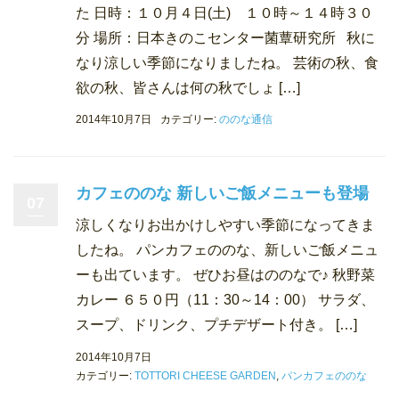
た 日時：１０月４日(土) １０時～１４時３０
分 場所：日本きのこセンター菌蕈研究所 秋に
なり涼しい季節になりましたね。 芸術の秋、食
欲の秋、皆さんは何の秋でしょ […]
2014年10月7日
カテゴリー:
ののな通信
カフェののな 新しいご飯メニューも登場
07
涼しくなりお出かけしやすい季節になってきま
したね。 パンカフェののな、新しいご飯メニュ
ーも出ています。 ぜひお昼はののなで♪ 秋野菜
カレー ６５０円（11：30～14：00） サラダ、
スープ、ドリンク、プチデザート付き。 […]
2014年10月7日
カテゴリー:
TOTTORI CHEESE GARDEN
,
パンカフェののな