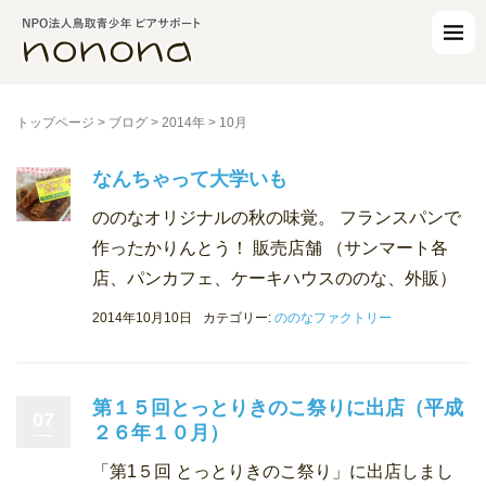
トップページ
>
ブログ
>
2014年
>
10月
なんちゃって大学いも
ののなオリジナルの秋の味覚。 フランスパンで
作ったかりんとう！ 販売店舗 （サンマート各
店、パンカフェ、ケーキハウスののな、外販）
2014年10月10日
カテゴリー:
ののなファクトリー
第１５回とっとりきのこ祭りに出店（平成
07
２６年１０月）
「第1５回 とっとりきのこ祭り」に出店しまし