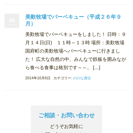
美歎牧場でバーベキュー（平成２６年９
06
月）
美歎牧場でバーベキューをしました！ 日時：９
月１４日(日) １１時～１３時 場所：美歎牧場
国府町の美歎牧場へバーベキューに行きまし
た！ 広大な自然の中、みんなで鉄板を囲みなが
ら食べる食事は格別です～～。 […]
2014年10月6日
カテゴリー:
ののな通信
ご相談・お問い合わせ
どうぞお気軽に