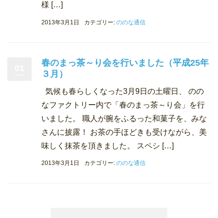
様 […]
2013年3月1日
カテゴリー:
ののな通信
春のまっ茶～り会を行いました（平成25年
01
３月）
気候も春らしくなった3月9日の土曜日、 のの
なファクトリー内で「春のまっ茶～り会」を行
いました。 職人が腕をふるった和菓子を、みな
さんに披露！ お茶の手ほどきも受けながら、美
味しく抹茶を頂きました。 スペシ […]
2013年3月1日
カテゴリー:
ののな通信