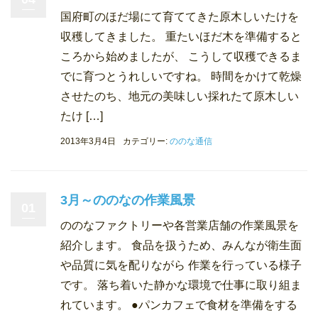
国府町のほだ場にて育ててきた原木しいたけを
収穫してきました。 重たいほだ木を準備すると
ころから始めましたが、 こうして収穫できるま
でに育つとうれしいですね。 時間をかけて乾燥
させたのち、地元の美味しい採れたて原木しい
たけ […]
2013年3月4日
カテゴリー:
ののな通信
3月～ののなの作業風景
01
ののなファクトリーや各営業店舗の作業風景を
紹介します。 食品を扱うため、みんなが衛生面
や品質に気を配りながら 作業を行っている様子
です。 落ち着いた静かな環境で仕事に取り組ま
れています。 ●パンカフェで食材を準備をする