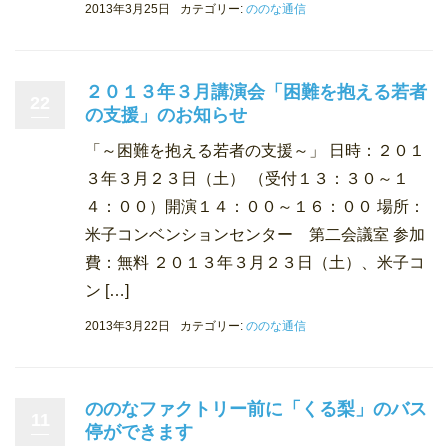
2013年3月25日
カテゴリー:
ののな通信
２０１３年３月講演会「困難を抱える若者
22
の支援」のお知らせ
「～困難を抱える若者の支援～」 日時：２０１
３年３月２３日（土） （受付１３：３０～１
４：００）開演１４：００～１６：００ 場所：
米子コンベンションセンター 第二会議室 参加
費：無料 ２０１３年３月２３日（土）、米子コ
ン […]
2013年3月22日
カテゴリー:
ののな通信
ののなファクトリー前に「くる梨」のバス
11
停ができます