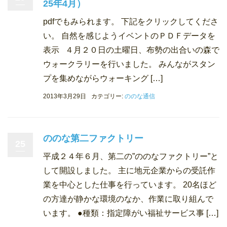
25年4月）
pdfでもみられます。 下記をクリックしてくださ
い。 自然を感じようイベントのＰＤＦデータを
表示 ４月２０日の土曜日、布勢の出合いの森で
ウォークラリーを行いました。 みんながスタン
プを集めながらウォーキング […]
2013年3月29日
カテゴリー:
ののな通信
ののな第二ファクトリー
25
平成２４年６月、第二の”ののなファクトリー”と
して開設しました。 主に地元企業からの受託作
業を中心とした仕事を行っています。 20名ほど
の方達が静かな環境のなか、作業に取り組んで
います。 ●種類：指定障がい福祉サービス事 […]