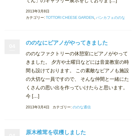
てん」のギャラリー展示をしておりま […]
2013年3月8日
カテゴリー:
TOTTORI CHEESE GARDEN
,
パンカフェののな
ののなにピアノがやってきました
04
ののなファクトリーの休憩室にピアノがやって
きました。 夕方や土曜日などには音楽教室の時
間も設けております。 この素敵なピアノも施設
の大切な一員ですので、 そんな仲間と一緒にた
くさんの思い出を作っていけたらと思います。
今 […]
2013年3月4日
カテゴリー:
ののな通信
原木椎茸を収穫しました
04