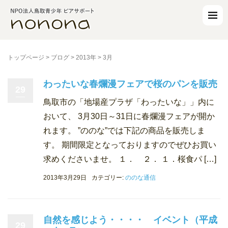
トップページ
>
ブログ
>
2013年
>
3月
わったいな春爛漫フェアで桜のパンを販売
29
鳥取市の「地場産プラザ「わったいな」」内に
おいて、 3月30日～31日に春爛漫フェアが開か
れます。 ”ののな”では下記の商品を販売しま
す。 期間限定となっておりますのでぜひお買い
求めくださいませ。 １． ２． １．桜食パ […]
2013年3月29日
カテゴリー:
ののな通信
自然を感じよう・・・・ イベント（平成
29