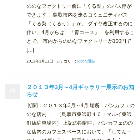
ののなファクトリー前に「くる梨」のバス停が
できます！ 鳥取市内を走るコミュニティバス
「くる梨（くるり）」が、 ダイヤ改正するのに
伴い、4月からは 「青コース」 を利用するこ
とで、 市内からののなファクトリーが100円で
[…]
2013年3月11日
カテゴリー:
ののな通信
２０１３年3月～4月ギャラリー展示のお知
08
らせ
期間：２０１３年3月～4月 場所：パンカフェの
のな店内 （鳥取市薬師町４６・マルイ薬師
町店駐車場内） 上記の期間中、パンカフェのの
な店内のカフェスペースにおいて、「してん・