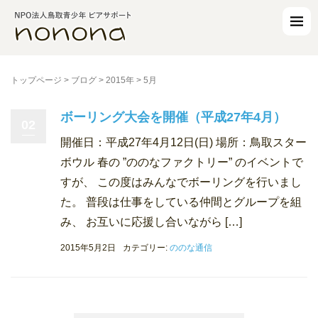
トップページ
>
ブログ
>
2015年
>
5月
ボーリング大会を開催（平成27年4月）
02
開催日：平成27年4月12日(日) 場所：鳥取スター
ボウル 春の ”ののなファクトリー” のイベントで
すが、 この度はみんなでボーリングを行いまし
た。 普段は仕事をしている仲間とグループを組
み、 お互いに応援し合いながら […]
2015年5月2日
カテゴリー:
ののな通信