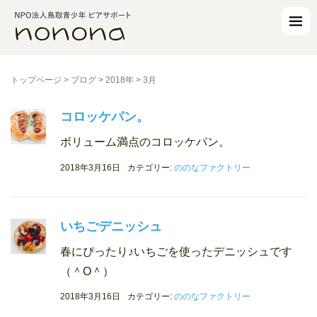
トップページ
>
ブログ
>
2018年
>
3月
コロッケパン。
ボリューム満点のコロッケパン。
2018年3月16日
カテゴリー:
ののなファクトリー
いちごデニッシュ
春にぴったり♪いちごを使ったデニッシュです
（＾O＾）
2018年3月16日
カテゴリー:
ののなファクトリー