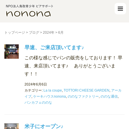
トップページ
>
ブログ
>
2024年
>
6月
早速、ご来店頂いてます♪
この様な感じでパンの販売をしております！ 早
速、来店頂いてます♪ ありがとうございま
す！！
2024年6月6日
カテゴリー:
La la coupe
,
TOTTORI CHEESE GARDEN
,
アーカ
イブ
,
ケーキハウスnonona
,
ののなファクトリー
,
ののな通信
,
パンカフェののな
米子にオープン♪