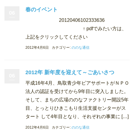
春のイベント
06
20120406102333636
↑ pdfでみたい方は、
上記をクリックしてください
2012年4月6日
カテゴリー:
ののな通信
2012年 新年度を迎えて～ごあいさつ
06
平成16年4月、鳥取青少年ピアサポートがＮＰＯ
法人の認証を受けてから9年目に突入しました。
そして、まちの広場ののなファクトリー開設5年
目、とっとりひきこもり生活支援センターがス
タート して4年目となり、それぞれの事業に […]
2012年4月6日
カテゴリー:
ののな通信