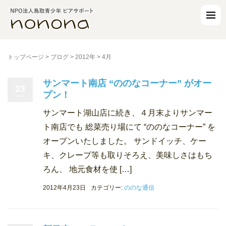
トップページ
>
ブログ
>
2012年
>
4月
サンマート南店 “ののなコーナー” がオー
23
プン！
サンマート湖山店に続き、４月末よりサンマー
ト南店でも 総菜売り場にて “ののなコーナー” を
オープンいたしました。 サンドイッチ、ケー
キ、クレープ等も取りそろえ、美味しさはもち
ろん、 地元食材を使 […]
2012年4月23日
カテゴリー:
ののな通信