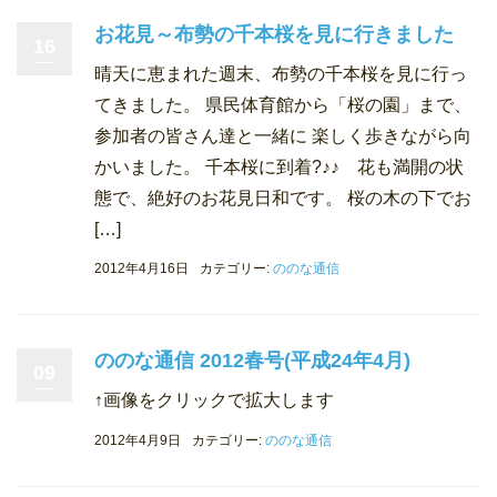
お花見～布勢の千本桜を見に行きました
16
晴天に恵まれた週末、布勢の千本桜を見に行っ
てきました。 県民体育館から「桜の園」まで、
参加者の皆さん達と一緒に 楽しく歩きながら向
かいました。 千本桜に到着?♪♪ 花も満開の状
態で、絶好のお花見日和です。 桜の木の下でお
[…]
2012年4月16日
カテゴリー:
ののな通信
ののな通信 2012春号(平成24年4月)
09
↑画像をクリックで拡大します
2012年4月9日
カテゴリー:
ののな通信