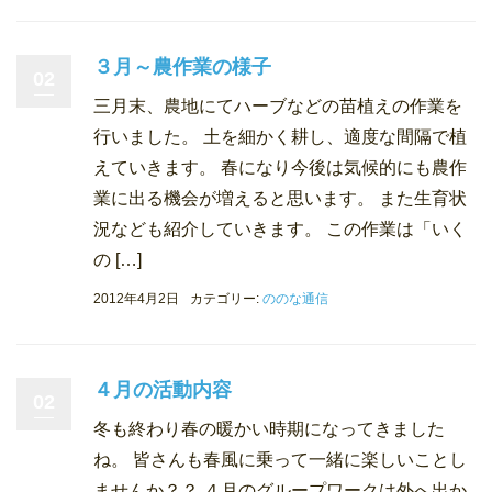
３月～農作業の様子
02
三月末、農地にてハーブなどの苗植えの作業を
行いました。 土を細かく耕し、適度な間隔で植
えていきます。 春になり今後は気候的にも農作
業に出る機会が増えると思います。 また生育状
況なども紹介していきます。 この作業は「いく
の […]
2012年4月2日
カテゴリー:
ののな通信
４月の活動内容
02
冬も終わり春の暖かい時期になってきました
ね。 皆さんも春風に乗って一緒に楽しいことし
ませんか？？ ４月のグループワークは外へ出か