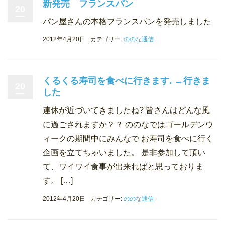
新発売 フランスパン
20
パン屋さんの本格フランスパンを発売しました
2012年4月20日
カテゴリー:
ののな通信
くるくる寿司を食べに行きます. →行きま
20
した
連休が近づいてきましたね? 皆さんはどんな風
に過ごされますか？？ ののなではゴールデンウ
ィークの期間中にみんなで お寿司を食べに行く
企画を立てちゃいました。 是非参加して頂い
て、ワイワイ食事が出来ればと思っておりま
す。 […]
2012年4月20日
カテゴリー:
ののな通信