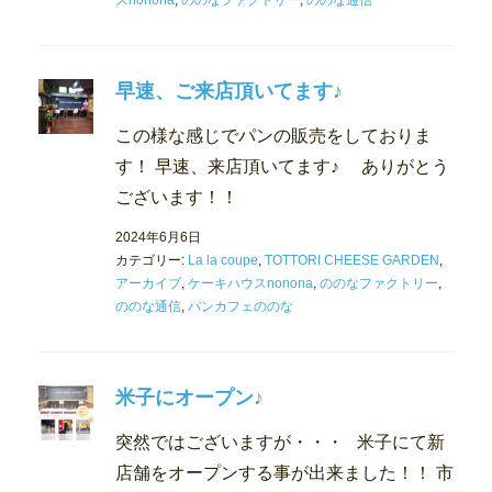
スnonona
,
ののなファクトリー
,
ののな通信
早速、ご来店頂いてます♪
この様な感じでパンの販売をしておりま
す！ 早速、来店頂いてます♪ ありがとう
ございます！！
2024年6月6日
カテゴリー:
La la coupe
,
TOTTORI CHEESE GARDEN
,
アーカイブ
,
ケーキハウスnonona
,
ののなファクトリー
,
ののな通信
,
パンカフェののな
米子にオープン♪
突然ではございますが・・・ 米子にて新
店舗をオープンする事が出来ました！！ 市