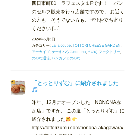
四日市町81 ラフェスタ１Fです！！ パン
のセルフ販売を行う店舗ですので、 お近く
の方も、そうでない方も、ぜひお立ち寄り
ください […]
2024年6月6日
カテゴリー:
La la coupe
,
TOTTORI CHEESE GARDEN
,
アーカイブ
,
ケーキハウスnonona
,
ののなファクトリー
,
ののな通信
,
パンカフェののな
「とっとりずむ」に紹介されました
昨年、12月にオープンした「NONONA赤
瓦店」ですが、 この度「とっとりずむ」に
紹介されました
https://tottorizumu.com/nonona-akagawara/