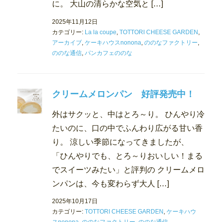
に。 大山の清らかな空気と […]
2025年11月12日
カテゴリー:
La la coupe
,
TOTTORI CHEESE GARDEN
,
アーカイブ
,
ケーキハウスnonona
,
ののなファクトリー
,
ののな通信
,
パンカフェののな
クリームメロンパン 好評発売中！
外はサクッと、中はとろ～り。 ひんやり冷
たいのに、口の中でふんわり広がる甘い香
り。 涼しい季節になってきましたが、
「ひんやりでも、とろ～りおいしい！まる
でスイーツみたい」と評判の クリームメロ
ンパンは、今も変わらず大人 […]
2025年10月17日
カテゴリー:
TOTTORI CHEESE GARDEN
,
ケーキハウ