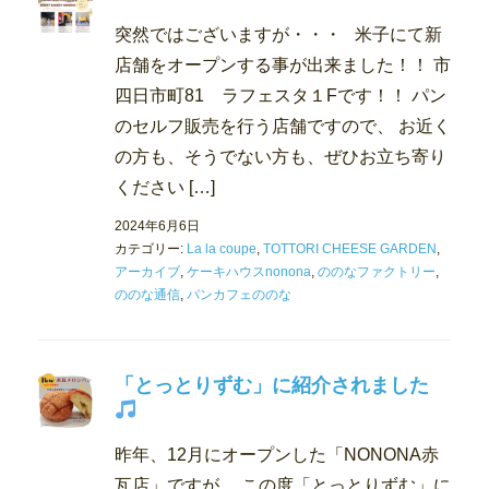
突然ではございますが・・・ 米子にて新
店舗をオープンする事が出来ました！！ 市
四日市町81 ラフェスタ１Fです！！ パン
のセルフ販売を行う店舗ですので、 お近く
の方も、そうでない方も、ぜひお立ち寄り
ください […]
2024年6月6日
カテゴリー:
La la coupe
,
TOTTORI CHEESE GARDEN
,
アーカイブ
,
ケーキハウスnonona
,
ののなファクトリー
,
ののな通信
,
パンカフェののな
「とっとりずむ」に紹介されました
昨年、12月にオープンした「NONONA赤
瓦店」ですが、 この度「とっとりずむ」に