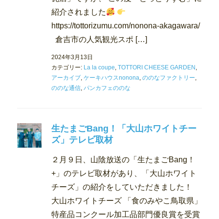
紹介されました
https://tottorizumu.com/nonona-akagawara/
倉吉市の人気観光スポ […]
2024年3月13日
カテゴリー:
La la coupe
,
TOTTORI CHEESE GARDEN
,
アーカイブ
,
ケーキハウスnonona
,
ののなファクトリー
,
ののな通信
,
パンカフェののな
生たまごBang！「大山ホワイトチー
ズ」テレビ取材
２月９日、山陰放送の「生たまごBang！
+」のテレビ取材があり、「大山ホワイト
チーズ」の紹介をしていただきました！
大山ホワイトチーズ 「食のみやこ鳥取県」
特産品コンクール加工品部門優良賞を受賞