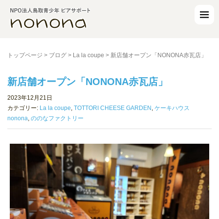
トップページ
>
ブログ
>
La la coupe
>
新店舗オープン「NONONA赤瓦店」
新店舗オープン「NONONA赤瓦店」
2023年12月21日
カテゴリー:
La la coupe
,
TOTTORI CHEESE GARDEN
,
ケーキハウス
nonona
,
ののなファクトリー