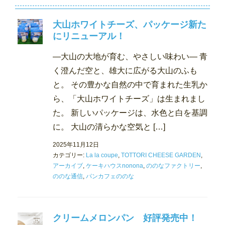
大山ホワイトチーズ、パッケージ新た
にリニューアル！
―大山の大地が育む、やさしい味わい― 青
く澄んだ空と、雄大に広がる大山のふも
と。 その豊かな自然の中で育まれた生乳か
ら、「大山ホワイトチーズ」は生まれまし
た。 新しいパッケージは、水色と白を基調
に。 大山の清らかな空気と […]
2025年11月12日
カテゴリー:
La la coupe
,
TOTTORI CHEESE GARDEN
,
アーカイブ
,
ケーキハウスnonona
,
ののなファクトリー
,
ののな通信
,
パンカフェののな
クリームメロンパン 好評発売中！