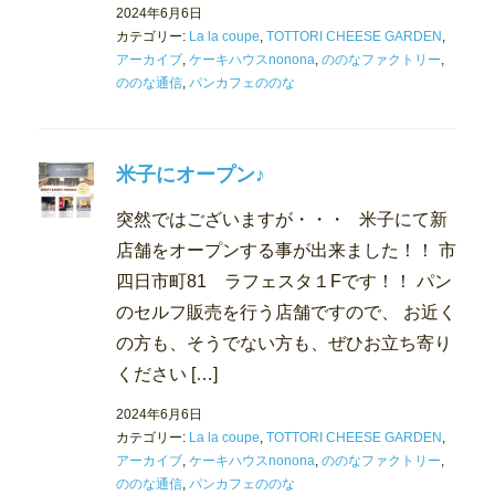
2024年6月6日
カテゴリー:
La la coupe
,
TOTTORI CHEESE GARDEN
,
アーカイブ
,
ケーキハウスnonona
,
ののなファクトリー
,
ののな通信
,
パンカフェののな
米子にオープン♪
突然ではございますが・・・ 米子にて新
店舗をオープンする事が出来ました！！ 市
四日市町81 ラフェスタ１Fです！！ パン
のセルフ販売を行う店舗ですので、 お近く
の方も、そうでない方も、ぜひお立ち寄り
ください […]
2024年6月6日
カテゴリー:
La la coupe
,
TOTTORI CHEESE GARDEN
,
アーカイブ
,
ケーキハウスnonona
,
ののなファクトリー
,
ののな通信
,
パンカフェののな