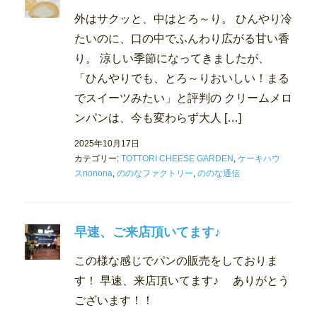
外はサクッと、中はとろ～り。 ひんやり冷
たいのに、口の中でふんわり広がる甘い香
り。 涼しい季節になってきましたが、
「ひんやりでも、とろ～りおいしい！まる
でスイーツみたい」と評判の クリームメロ
ンパンは、今も変わらず大人 […]
2025年10月17日
カテゴリー:
TOTTORI CHEESE GARDEN
,
ケーキハウ
スnonona
,
ののなファクトリー
,
ののな通信
早速、ご来店頂いてます♪
この様な感じでパンの販売をしておりま
す！ 早速、来店頂いてます♪ ありがとう
ございます！！