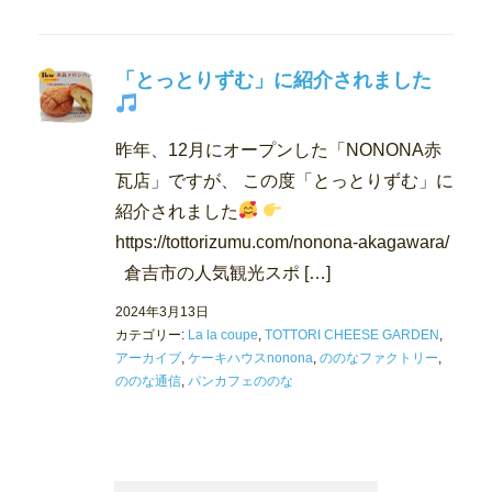
「とっとりずむ」に紹介されました
昨年、12月にオープンした「NONONA赤
瓦店」ですが、 この度「とっとりずむ」に
紹介されました
https://tottorizumu.com/nonona-akagawara/
倉吉市の人気観光スポ […]
2024年3月13日
カテゴリー:
La la coupe
,
TOTTORI CHEESE GARDEN
,
アーカイブ
,
ケーキハウスnonona
,
ののなファクトリー
,
ののな通信
,
パンカフェののな