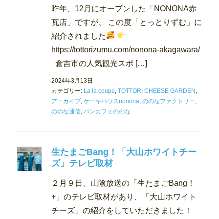
昨年、12月にオープンした「NONONA赤
瓦店」ですが、 この度「とっとりずむ」に
紹介されました
https://tottorizumu.com/nonona-akagawara/
倉吉市の人気観光スポ […]
2024年3月13日
カテゴリー:
La la coupe
,
TOTTORI CHEESE GARDEN
,
アーカイブ
,
ケーキハウスnonona
,
ののなファクトリー
,
ののな通信
,
パンカフェののな
生たまごBang！「大山ホワイトチー
ズ」テレビ取材
２月９日、山陰放送の「生たまごBang！
+」のテレビ取材があり、「大山ホワイト
チーズ」の紹介をしていただきました！