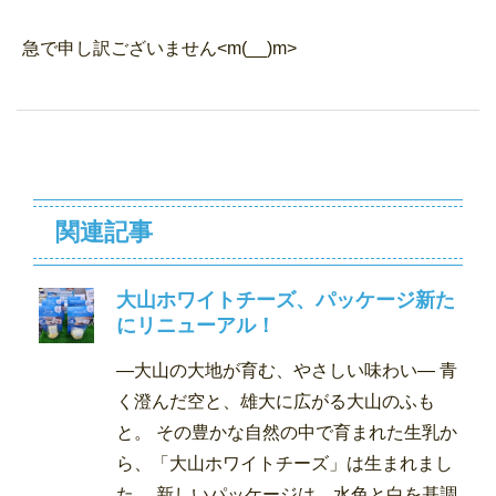
急で申し訳ございません<m(__)m>
関連記事
大山ホワイトチーズ、パッケージ新た
にリニューアル！
―大山の大地が育む、やさしい味わい― 青
く澄んだ空と、雄大に広がる大山のふも
と。 その豊かな自然の中で育まれた生乳か
ら、「大山ホワイトチーズ」は生まれまし
た。 新しいパッケージは、水色と白を基調