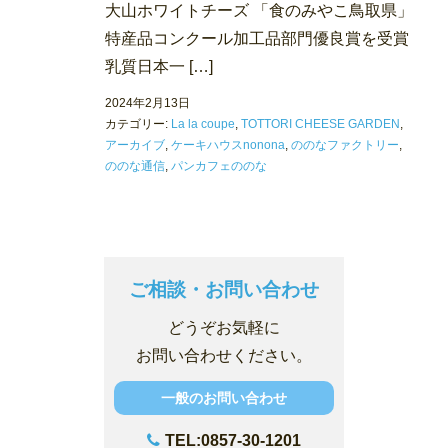
大山ホワイトチーズ 「食のみやこ鳥取県」
特産品コンクール加工品部門優良賞を受賞
乳質日本一 […]
2024年2月13日
カテゴリー:
La la coupe
,
TOTTORI CHEESE GARDEN
,
アーカイブ
,
ケーキハウスnonona
,
ののなファクトリー
,
ののな通信
,
パンカフェののな
ご相談・お問い合わせ
どうぞお気軽に
お問い合わせください。
一般のお問い合わせ
TEL:0857-30-1201