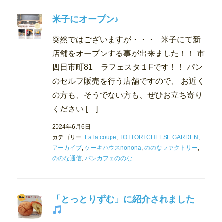
米子にオープン♪
突然ではございますが・・・ 米子にて新
店舗をオープンする事が出来ました！！ 市
四日市町81 ラフェスタ１Fです！！ パン
のセルフ販売を行う店舗ですので、 お近く
の方も、そうでない方も、ぜひお立ち寄り
ください […]
2024年6月6日
カテゴリー:
La la coupe
,
TOTTORI CHEESE GARDEN
,
アーカイブ
,
ケーキハウスnonona
,
ののなファクトリー
,
ののな通信
,
パンカフェののな
「とっとりずむ」に紹介されました