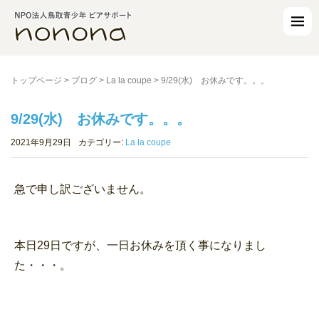
トップページ
>
ブログ
>
La la coupe
>
9/29(水) お休みです。。。
9/29(水) お休みです。。。
2021年9月29日
カテゴリー:
La la coupe
急で申し訳ございません。
本日29日ですが、一日お休みを頂く事になりまし
た・・・。