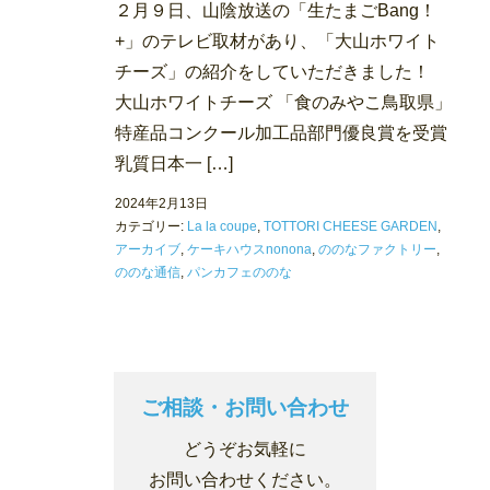
２月９日、山陰放送の「生たまごBang！
+」のテレビ取材があり、「大山ホワイト
チーズ」の紹介をしていただきました！
大山ホワイトチーズ 「食のみやこ鳥取県」
特産品コンクール加工品部門優良賞を受賞
乳質日本一 […]
2024年2月13日
カテゴリー:
La la coupe
,
TOTTORI CHEESE GARDEN
,
アーカイブ
,
ケーキハウスnonona
,
ののなファクトリー
,
ののな通信
,
パンカフェののな
ご相談・お問い合わせ
どうぞお気軽に
お問い合わせください。