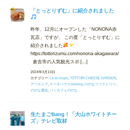
「とっとりずむ」に紹介されました
昨年、12月にオープンした「NONONA赤
瓦店」ですが、 この度「とっとりずむ」に
紹介されました
https://tottorizumu.com/nonona-akagawara/
倉吉市の人気観光スポ […]
2024年3月13日
カテゴリー:
La la coupe
,
TOTTORI CHEESE GARDEN
,
アーカイブ
,
ケーキハウスnonona
,
ののなファクトリー
,
ののな通信
,
パンカフェののな
生たまごBang！「大山ホワイトチー
ズ」テレビ取材