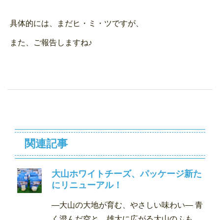
具体的には、まだヒ・ミ・ツですが、
また、ご報告しますね♪
関連記事
大山ホワイトチーズ、パッケージ新た
にリニューアル！
―大山の大地が育む、やさしい味わい― 青
く澄んだ空と、雄大に広がる大山のふも