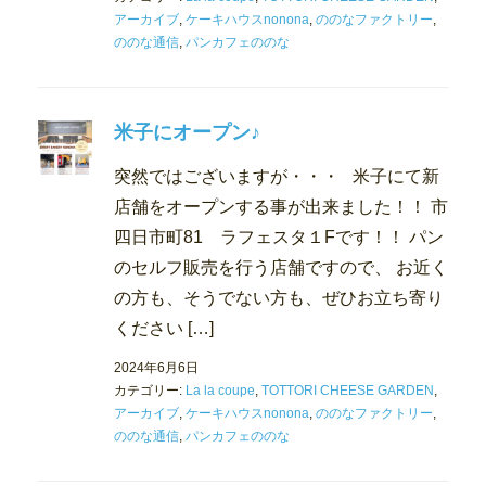
アーカイブ
,
ケーキハウスnonona
,
ののなファクトリー
,
ののな通信
,
パンカフェののな
米子にオープン♪
突然ではございますが・・・ 米子にて新
店舗をオープンする事が出来ました！！ 市
四日市町81 ラフェスタ１Fです！！ パン
のセルフ販売を行う店舗ですので、 お近く
の方も、そうでない方も、ぜひお立ち寄り
ください […]
2024年6月6日
カテゴリー:
La la coupe
,
TOTTORI CHEESE GARDEN
,
アーカイブ
,
ケーキハウスnonona
,
ののなファクトリー
,
ののな通信
,
パンカフェののな