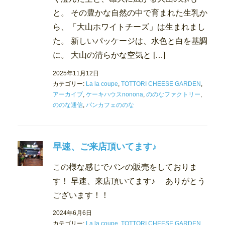
と。 その豊かな自然の中で育まれた生乳か
ら、「大山ホワイトチーズ」は生まれまし
た。 新しいパッケージは、水色と白を基調
に。 大山の清らかな空気と […]
2025年11月12日
カテゴリー:
La la coupe
,
TOTTORI CHEESE GARDEN
,
アーカイブ
,
ケーキハウスnonona
,
ののなファクトリー
,
ののな通信
,
パンカフェののな
早速、ご来店頂いてます♪
この様な感じでパンの販売をしておりま
す！ 早速、来店頂いてます♪ ありがとう
ございます！！
2024年6月6日
カテゴリー:
La la coupe
,
TOTTORI CHEESE GARDEN
,