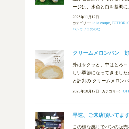
ージは、水色と白を基調に。
2025年11月12日
カテゴリー:
La la coupe
,
TOTTORI
パンカフェののな
クリームメロンパン 
外はサクッと、中はとろ～
しい季節になってきました
と評判の クリームメロンパ
2025年10月17日
カテゴリー:
TOT
早速、ご来店頂いてます
この様な感じでパンの販売