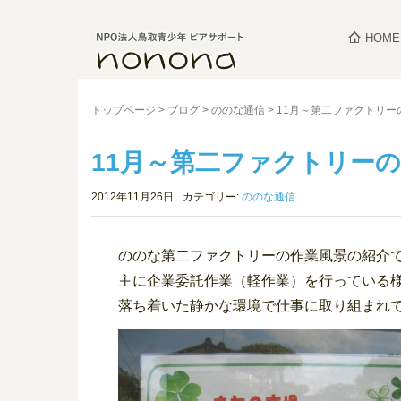
HOME
トップページ
>
ブログ
>
ののな通信
>
11月～第二ファクトリー
11月～第二ファクトリー
2012年11月26日
カテゴリー:
ののな通信
ののな第二ファクトリーの作業風景の紹介
主に企業委託作業（軽作業）を行っている
落ち着いた静かな環境で仕事に取り組まれ