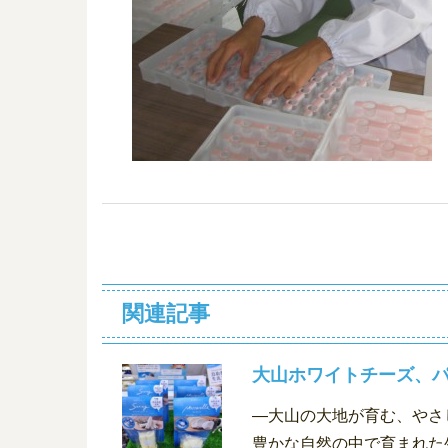
関連記事
大山ホワイトチーズ、
―大山の大地が育む、やさ
豊かな自然の中で育まれた