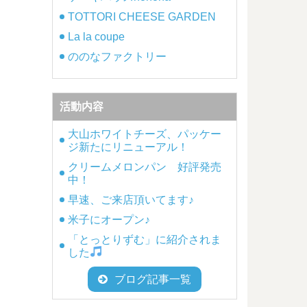
TOTTORI CHEESE GARDEN
La la coupe
ののなファクトリー
活動内容
大山ホワイトチーズ、パッケー
ジ新たにリニューアル！
クリームメロンパン 好評発売
中！
早速、ご来店頂いてます♪
米子にオープン♪
「とっとりずむ」に紹介されま
した
ブログ記事一覧