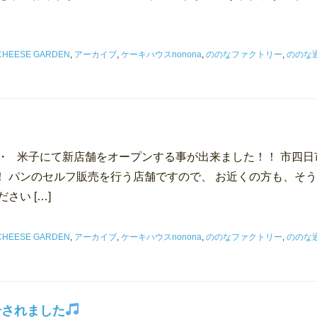
 CHEESE GARDEN
,
アーカイブ
,
ケーキハウスnonona
,
ののなファクトリー
,
ののな
・ 米子にて新店舗をオープンする事が出来ました！！ 市四日
！ パンのセルフ販売を行う店舗ですので、 お近くの方も、そ
さい […]
 CHEESE GARDEN
,
アーカイブ
,
ケーキハウスnonona
,
ののなファクトリー
,
ののな
介されました