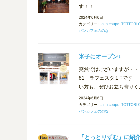
す！！
2024年6月6日
カテゴリー:
La la coupe
,
TOTTORI
パンカフェののな
米子にオープン♪
突然ではございますが・・
81 ラフェスタ１Fです！
い方も、ぜひお立ち寄りくだ
2024年6月6日
カテゴリー:
La la coupe
,
TOTTORI
パンカフェののな
「とっとりずむ」に紹