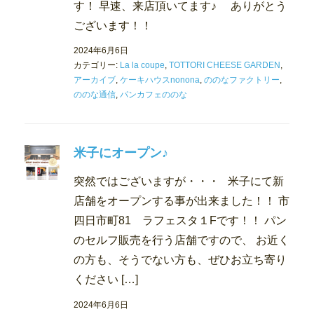
す！ 早速、来店頂いてます♪ ありがとう
ございます！！
2024年6月6日
カテゴリー:
La la coupe
,
TOTTORI CHEESE GARDEN
,
アーカイブ
,
ケーキハウスnonona
,
ののなファクトリー
,
ののな通信
,
パンカフェののな
米子にオープン♪
突然ではございますが・・・ 米子にて新
店舗をオープンする事が出来ました！！ 市
四日市町81 ラフェスタ１Fです！！ パン
のセルフ販売を行う店舗ですので、 お近く
の方も、そうでない方も、ぜひお立ち寄り
ください […]
2024年6月6日