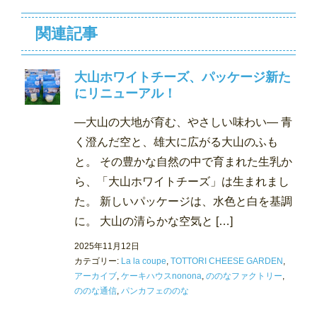
関連記事
大山ホワイトチーズ、パッケージ新た
にリニューアル！
―大山の大地が育む、やさしい味わい― 青
く澄んだ空と、雄大に広がる大山のふも
と。 その豊かな自然の中で育まれた生乳か
ら、「大山ホワイトチーズ」は生まれまし
た。 新しいパッケージは、水色と白を基調
に。 大山の清らかな空気と […]
2025年11月12日
カテゴリー:
La la coupe
,
TOTTORI CHEESE GARDEN
,
アーカイブ
,
ケーキハウスnonona
,
ののなファクトリー
,
ののな通信
,
パンカフェののな