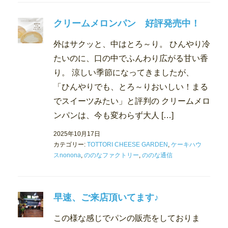
クリームメロンパン 好評発売中！
外はサクッと、中はとろ～り。 ひんやり冷
たいのに、口の中でふんわり広がる甘い香
り。 涼しい季節になってきましたが、
「ひんやりでも、とろ～りおいしい！まる
でスイーツみたい」と評判の クリームメロ
ンパンは、今も変わらず大人 […]
2025年10月17日
カテゴリー:
TOTTORI CHEESE GARDEN
,
ケーキハウ
スnonona
,
ののなファクトリー
,
ののな通信
早速、ご来店頂いてます♪
この様な感じでパンの販売をしておりま