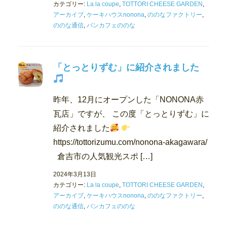
カテゴリー:
La la coupe
,
TOTTORI CHEESE GARDEN
,
アーカイブ
,
ケーキハウスnonona
,
ののなファクトリー
,
ののな通信
,
パンカフェののな
「とっとりずむ」に紹介されました
昨年、12月にオープンした「NONONA赤
瓦店」ですが、 この度「とっとりずむ」に
紹介されました
https://tottorizumu.com/nonona-akagawara/
倉吉市の人気観光スポ […]
2024年3月13日
カテゴリー:
La la coupe
,
TOTTORI CHEESE GARDEN
,
アーカイブ
,
ケーキハウスnonona
,
ののなファクトリー
,
ののな通信
,
パンカフェののな