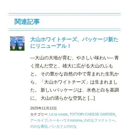
関連記事
大山ホワイトチーズ、パッケージ新た
にリニューアル！
―大山の大地が育む、やさしい味わい― 青
く澄んだ空と、雄大に広がる大山のふも
と。 その豊かな自然の中で育まれた生乳か
ら、「大山ホワイトチーズ」は生まれまし
た。 新しいパッケージは、水色と白を基調
に。 大山の清らかな空気と […]
2025年11月12日
カテゴリー:
La la coupe
,
TOTTORI CHEESE GARDEN
,
アーカイブ
,
ケーキハウスnonona
,
ののなファクトリー
,
ののな通信
,
パンカフェののな