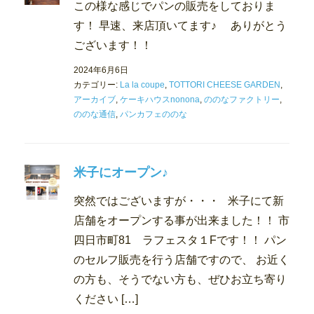
この様な感じでパンの販売をしておりま
す！ 早速、来店頂いてます♪ ありがとう
ございます！！
2024年6月6日
カテゴリー:
La la coupe
,
TOTTORI CHEESE GARDEN
,
アーカイブ
,
ケーキハウスnonona
,
ののなファクトリー
,
ののな通信
,
パンカフェののな
米子にオープン♪
突然ではございますが・・・ 米子にて新
店舗をオープンする事が出来ました！！ 市
四日市町81 ラフェスタ１Fです！！ パン
のセルフ販売を行う店舗ですので、 お近く
の方も、そうでない方も、ぜひお立ち寄り
ください […]