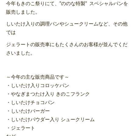
今年もきのこ祭りにて、”ののな特製” スペシャルパンを
販売しました。
しいたけ入りの調理パンやシュークリームなど、その他
では
ジェラートの販売車にもたくさんのお客様が並んでくだ
さいました。
～今年の主な販売商品です～
・しいたけ入りコロッケパン
・やなぎまつたけ入り きのこフランク
・しいたけチョコパン
・しいたけバーガー
・しいたけパウダー入り シュークリーム
・ジェラート