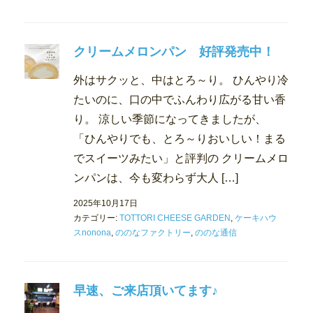
クリームメロンパン 好評発売中！
外はサクッと、中はとろ～り。 ひんやり冷
たいのに、口の中でふんわり広がる甘い香
り。 涼しい季節になってきましたが、
「ひんやりでも、とろ～りおいしい！まる
でスイーツみたい」と評判の クリームメロ
ンパンは、今も変わらず大人 […]
2025年10月17日
カテゴリー:
TOTTORI CHEESE GARDEN
,
ケーキハウ
スnonona
,
ののなファクトリー
,
ののな通信
早速、ご来店頂いてます♪