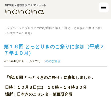
トップページ
>
ブログ
>
ののな通信
>
第１６回 とっとりきのこ祭りに参加
（平成２７年１０月）
第１６回 とっとりきのこ祭りに参加（平成２
７年１０月）
2015年10月14日
カテゴリー:
ののな通信
「第1６回 とっとりきのこ祭り」に参加しました。
日時：１０月３日(土) １０時～１４時３０分
場所：日本きのこセンター菌蕈研究所