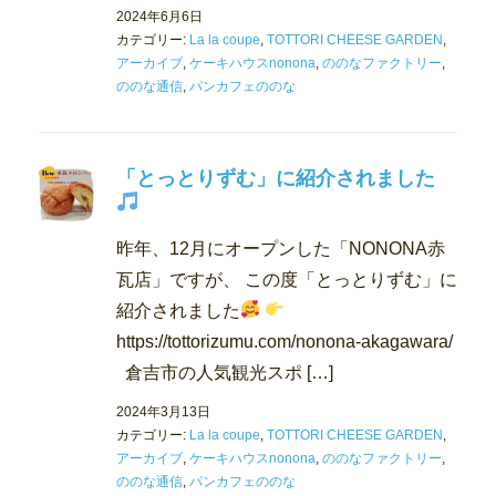
2024年6月6日
カテゴリー:
La la coupe
,
TOTTORI CHEESE GARDEN
,
アーカイブ
,
ケーキハウスnonona
,
ののなファクトリー
,
ののな通信
,
パンカフェののな
「とっとりずむ」に紹介されました
昨年、12月にオープンした「NONONA赤
瓦店」ですが、 この度「とっとりずむ」に
紹介されました
https://tottorizumu.com/nonona-akagawara/
倉吉市の人気観光スポ […]
2024年3月13日
カテゴリー:
La la coupe
,
TOTTORI CHEESE GARDEN
,
アーカイブ
,
ケーキハウスnonona
,
ののなファクトリー
,
ののな通信
,
パンカフェののな