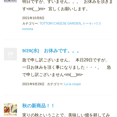
明日ですが、すいません。。。 お休みを頂きま
す<m(__)m> 宜しくお願いします。
2021年10月8日
カテゴリー:
TOTTORI CHEESE GARDEN
,
ケーキハウス
nonona
9/29(水) お休みです。。。
29
急で申し訳ございません。 本日29日ですが、
一日お休みを頂く事になりました・・・。 急
で申し訳ございません<m(__)m>
2021年9月29日
カテゴリー:
La la coupe
秋の新商品！！
実りの秋ということで、美味しい畑を耕してみ